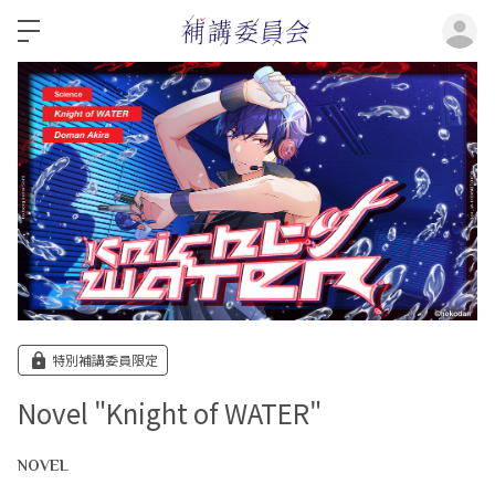
ロ
特別補講委員限定
Novel "Knight of WATER"
NOVEL