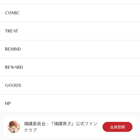
COMIC
TREAT
BEHIND
REWARD
GOODS
HP
補講委員会 - 『補講男子』公式ファン
会員登録
クラブ