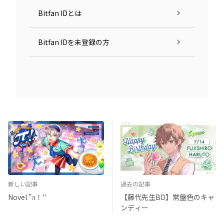
Bitfan IDとは
Bitfan IDを未登録の方
新しい記事
過去の記事
Novel "π！"
【藤代先生BD】常盤色のキャ
ンディー