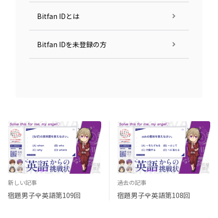
Bitfan IDとは
Bitfan IDを未登録の方
新しい記事
過去の記事
宿題男子🌹英語第109回
宿題男子🌹英語第108回