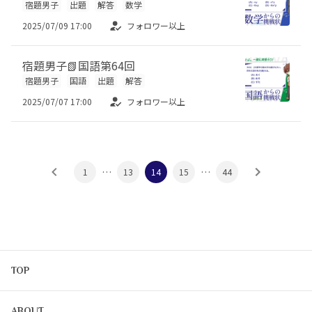
宿題男子
出題
解答
数学
2025/07/09 17:00
フォロワー以上
宿題男子📗国語第64回
宿題男子
国語
出題
解答
2025/07/07 17:00
フォロワー以上
…
…
1
13
14
15
44
TOP
ABOUT