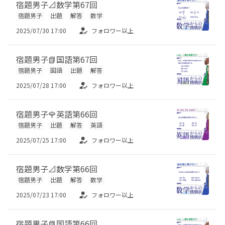
宿題男子📐数学第67回
宿題男子
出題
解答
数学
2025/07/30 17:00
フォロワー以上
宿題男子📗国語第67回
宿題男子
国語
出題
解答
2025/07/28 17:00
フォロワー以上
宿題男子🌹英語第66回
宿題男子
出題
解答
英語
2025/07/25 17:00
フォロワー以上
宿題男子📐数学第66回
宿題男子
出題
解答
数学
2025/07/23 17:00
フォロワー以上
宿題男子📗国語第66回