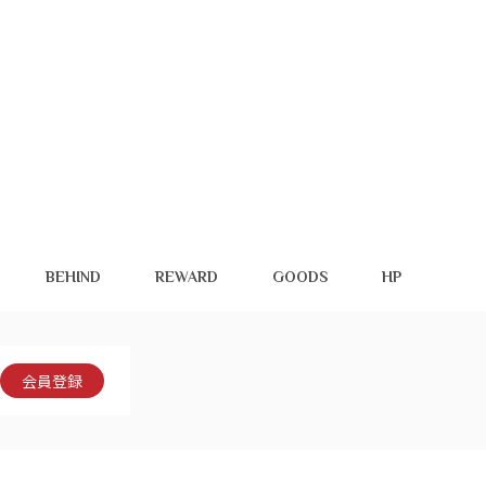
BEHIND
REWARD
GOODS
HP
会員登録