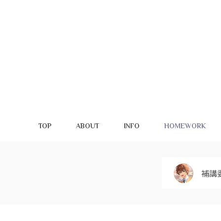
TOP
ABOUT
INFO
HOMEWORK
補講