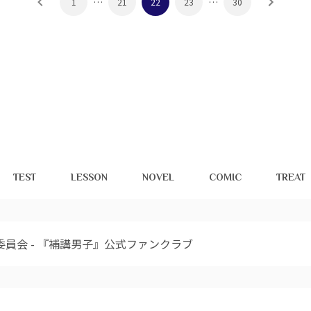
…
…
1
21
22
23
30
TEST
LESSON
NOVEL
COMIC
TREAT
委員会 - 『補講男子』公式ファンクラブ