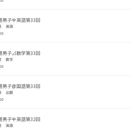
00
男子🌹英語第33回
題
英語
00
男子📐数学第33回
題
数学
00
男子📗国語第33回
語
出題
00
男子🌹英語第32回
題
英語