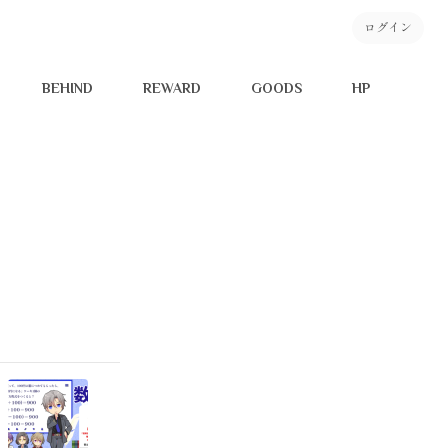
ログイン
BEHIND
REWARD
GOODS
HP