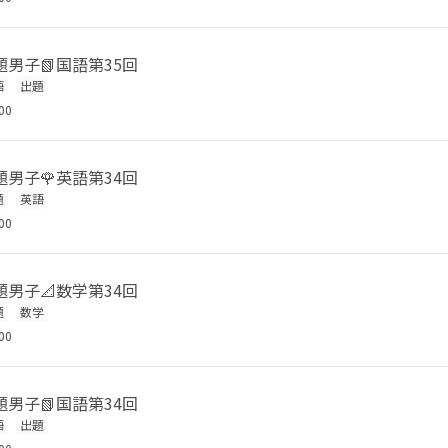
男子📗国語第35回
語
出題
00
男子🌹英語第34回
題
英語
00
男子📐数学第34回
題
数学
00
男子📗国語第34回
語
出題