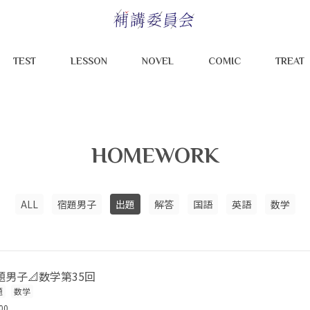
TEST
LESSON
NOVEL
COMIC
TREAT
HOMEWORK
ALL
宿題男子
出題
解答
国語
英語
数学
男子📐数学第35回
題
数学
00