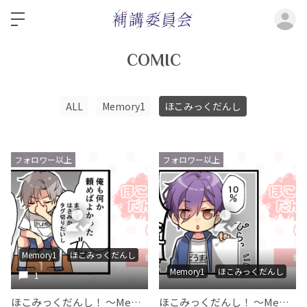
ロ
COMIC
ALL
Memory1
ほこみっくだんし
フォロワー以上
フォロワー以上
Memory1
ほこみっくだんし
Memory1
ほこみっくだんし
1
ほこみっくだんし！ ～Memory 1～ #022
ほこみっくだんし！ ～Memory 1～ #021