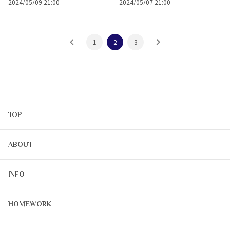
2024/05/09 21:00
2024/05/07 21:00
1
2
3
TOP
ABOUT
INFO
HOMEWORK