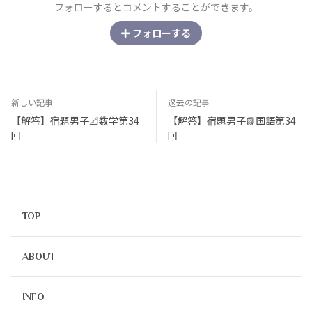
フォローするとコメントすることができます。
フォローする
新しい記事
過去の記事
【解答】宿題男子📐数学第34
【解答】宿題男子📗国語第34
回
回
TOP
ABOUT
INFO