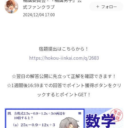
補講委員会 - 『補講男子』公
式ファンクラブ
フォロー
2024/12/04 17:00
宿題提出はこちらから！
https://hokou-iinkai.com/q/2683
☆翌日の解答公開に先立って正解を確認できます！
☆1週間後16:59までの回答でポイント獲得ボタンをクリ
ックするとポイントGET！