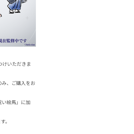
つけいただきま
のみ、ご購入をお
祝い絵馬」に加
。
ます。