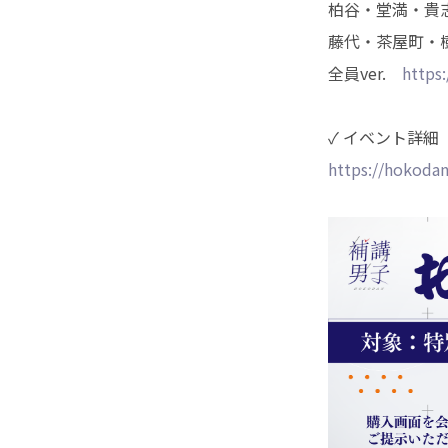
柏谷・堂満・貴志v
藤代・茶屋町・樹v
全員ver.
https:
✓ イベント詳細
https://hokodan