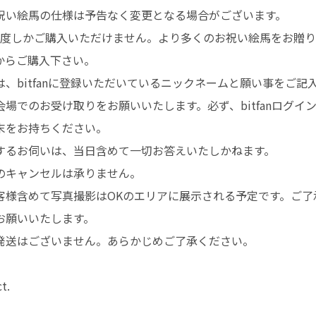
祝い絵馬の仕様は予告なく変更となる場合がございます。
1度しかご購入いただけません。より多くのお祝い絵馬をお贈
からご購入下さい。
、bitfanに登録いただいているニックネームと願い事をご記
場でのお受け取りをお願いいたします。必ず、bitfanログイ
末をお持ちください。
するお伺いは、当日含めて一切お答えいたしかねます。
のキャンセルは承りません。
客様含めて写真撮影はOKのエリアに展示される予定です。ご了
お願いいたします。
発送はございません。あらかじめご了承ください。
t.