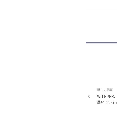
新しい記事
WITHPE
届いていま