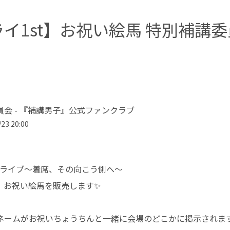
イ1st】お祝い絵馬 特別補講
員会 - 『補講男子』公式ファンクラブ
23 20:00
tライブ～着席、その向こう側へ～
、お祝い絵馬を販売します✨
ネームがお祝いちょうちんと一緒に会場のどこかに掲示されま