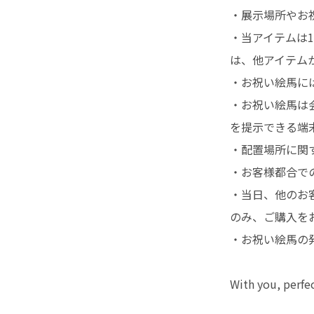
・展示場所や
お
・当アイテムは
は、他アイテム
・お祝い絵馬には
・お祝い絵馬は会
を提示できる端
・配置場所に関
・お客様都合で
・当日、他のお
のみ、ご購入を
・お祝い絵馬の
With you, perfec