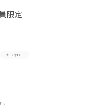
委員限定
フォロー
す♪