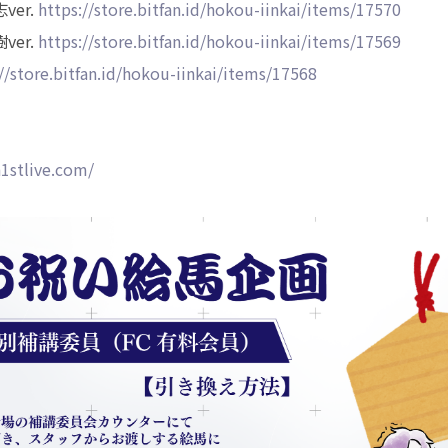
er.
https://store.bitfan.id/hokou-iinkai/items/17570
er.
https://store.bitfan.id/hokou-iinkai/items/17569
//store.bitfan.id/hokou-iinkai/items/17568
1stlive.com/