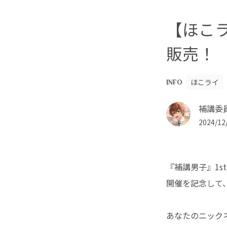
【ほこラ
販売！
ほこライ
INFO
補講委
2024/12/
『補講男子』1s
開催を記念して
あなたのニック