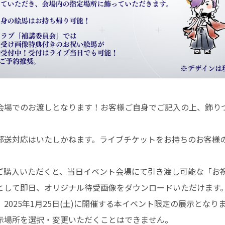
会場でのお渡しとなります！お客様ご自身でご記入の上、飾り
郵送対応はいたしかねます。ライブチケットをお持ちのお客様
。
ご購入いただくと、当日イベント会場にて引き渡し可能な「お
として即日、オリジナル待受画像をダウンロードいただけます
2025年1月25日(土)に開催する本イベント限定の展示となり
示場所を選択・変更いただくことはできません。