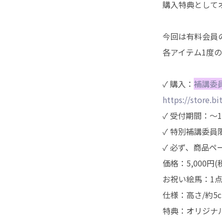
購入特典として
今回は有料会員
各アイテム1度
✓ 購入：
補講委
https://store.bi
✓ 受付期間：～1
✓ 特別補講委員
✓ 必ず、商品
価格：5,000円(
お祝い絵馬：1
仕様：高さ/約5c
特典：オリジナ