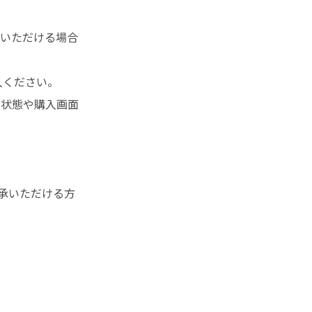
りいただける場合
入ください。
ン状態や購入画面
承いただける方