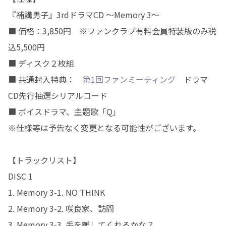
『補講男子』3rdドラマCD ～Memory 3～
■ 価格：3,850円 ※ファンクラブ有料会員特装版のみ税
込5,500円
■ ディスク２枚組
■ 共通封入特典：
第1回ファンミーティング
ドラマ
CD先行抽選シリアルコード
■ ボイスドラマ、主題歌「Q」
※仕様等は予告なく変更となる可能性がございます。
【トラックリスト】
DISC 1
1. Memory 3-1. NO THINK
2. Memory 3-2. 咲良家、訪問
3. Memory 3-3. 手を離してくれるかな？