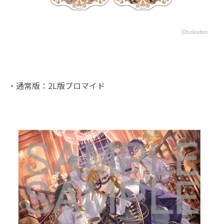
・通常版：2L版ブロマイド