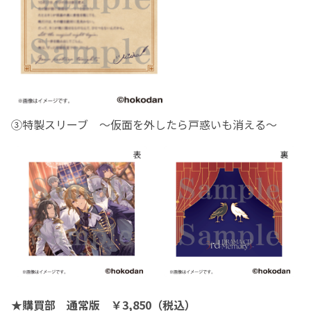
③特製スリーブ ～仮面を外したら戸惑いも消える～
★購買部 通常版 ￥3,850（税込）