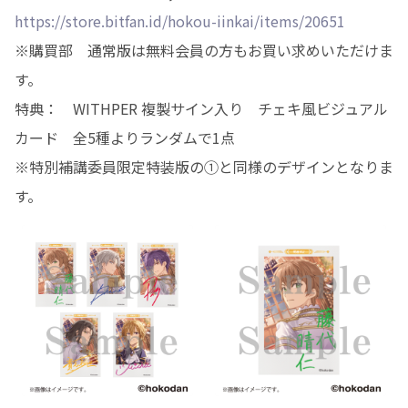
https://store.bitfan.id/hokou-iinkai/items/20651
※購買部 通常版は無料会員の方もお買い求めいただけま
す。
特典： WITHPER 複製サイン入り チェキ風ビジュアル
カード 全5種よりランダムで1点
※特別補講委員限定特装版の①と同様のデザインとなりま
す。