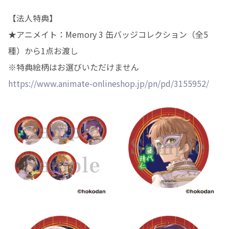
【法人特典】
★アニメイト：Memory 3 缶バッジコレクション（全5
種）から1点お渡し
※特典絵柄はお選びいただけません
https://www.animate-onlineshop.jp/pn/pd/3155952/