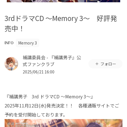
3rdドラマCD ～Memory 3～ 好評発
売中！
Memory 3
INFO
補講委員会 - 『補講男子』公
式ファンクラブ
フォロー
2025/06/21 16:00
『補講男子 3rd ドラマCD ～Memory 3～』
2025年11月12日(水)発売決定！！ 各種通販サイトでご
予約を受付開始しております。