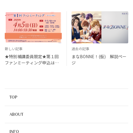
新しい記事
過去の記事
★特別補講委員限定★第１回
まなBONNE！(仮) 解説ペー
ファンミーティング申込はこ
ジ
ちら！
TOP
ABOUT
INFO